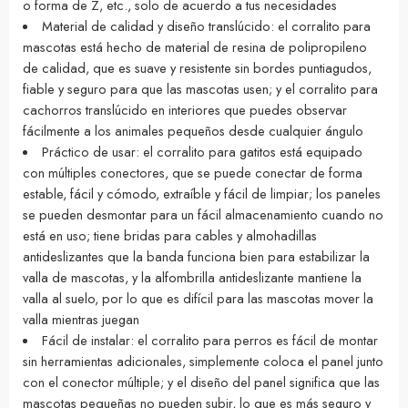
o forma de Z, etc., solo de acuerdo a tus necesidades
Material de calidad y diseño translúcido: el corralito para
mascotas está hecho de material de resina de polipropileno
de calidad, que es suave y resistente sin bordes puntiagudos,
fiable y seguro para que las mascotas usen; y el corralito para
cachorros translúcido en interiores que puedes observar
fácilmente a los animales pequeños desde cualquier ángulo
Práctico de usar: el corralito para gatitos está equipado
con múltiples conectores, que se puede conectar de forma
estable, fácil y cómodo, extraíble y fácil de limpiar; los paneles
se pueden desmontar para un fácil almacenamiento cuando no
está en uso; tiene bridas para cables y almohadillas
antideslizantes que la banda funciona bien para estabilizar la
valla de mascotas, y la alfombrilla antideslizante mantiene la
valla al suelo, por lo que es difícil para las mascotas mover la
valla mientras juegan
Fácil de instalar: el corralito para perros es fácil de montar
sin herramientas adicionales, simplemente coloca el panel junto
con el conector múltiple; y el diseño del panel significa que las
mascotas pequeñas no pueden subir, lo que es más seguro y