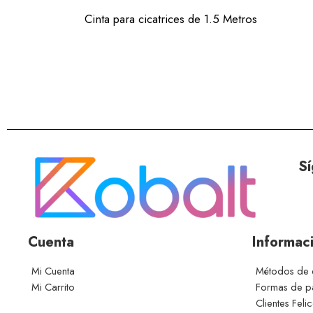
Cinta para cicatrices de 1.5 Metros
Sí
Cuenta
Informac
Mi Cuenta
Métodos de 
Mi Carrito
Formas de 
Clientes Feli