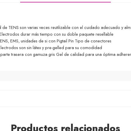
d de TENS son varias veces reutilizable con el cuidado adecuado y al
Electrodos durar más tiempo con su doble paquete resellable
TENS, EMS, unidades de si con Pigtail Pin Tipo de conectores
ctrodos son sin látex y pre-gelled para su comodidad
y parte trasera con gamuza gris Gel de calidad para una óptima adhere
Productos relacionados