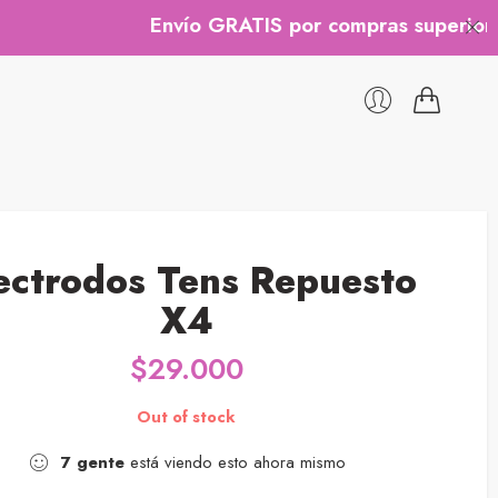
Envío GRATIS por compras superiores a $
ectrodos Tens Repuesto
X4
$
29.000
Out of stock
7
gente
está viendo esto ahora mismo