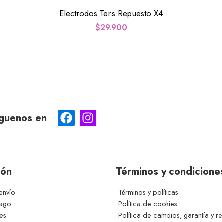
Electrodos Tens Repuesto X4
$
29.900
guenos en
ión
Términos y condicione
envío
Términos y políticas
pago
Política de cookies
ces
Política de cambios, garantía y r