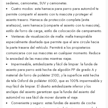
sedanes, camionetas, SUV y camionetas.
Cuatro modos: esta hamaca para perro para automóvil te
permite compartir el asiento con tu mascota y proteger el
asiento trasero. Hamaca de protección completa (evita
arañazos), semi hamaca (comparte el asiento con tu mascota),
estilo de forro de carga, estilo de colocación de campamento.
Ventanas de visualización de malla: malla transpirable
especialmente diseñada que permite que el aire circule hacia
la parte trasera del vehículo. Permitirá a los propietarios
comunicarse con sus mascotas en cualquier momento. Reduce
la ansiedad de las mascotas mientras viajas.
Impermeable, antideslizante y fácil de limpiar: la funda de
asiento para perro está hecha de algodón PP de grado A y
material de forro de poliéster 210D, y la superficie está hecha
de tela Oxford de poliéster 600D, que es 100% impermeable y
muy fácil de limpiar. El diseño antideslizante inferior y los
anclajes del asiento garantizan que la funda del asiento del
automóvil no sea fácil de mover durante el viaje.
Conveniente y seguro: estas fundas de asiento de coche