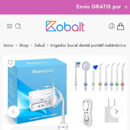
Envío GRATIS por comp
Inicio
Shop
Salud
Irrigador bucal dental portátil inalámbrico