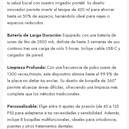
tu salud bucal con nuestro irrigador portátil. Su diseño
innovador permite invertir el tanque de 420 ml para ahorrar
hasta un 50% de espacio, haciéndolo ideal para viajes o
espacios reducidos.
Batería de Larga Duración:
Equipado con una batería de
iones de litio de 2500 mA, disfruta de hasta 3 semanas de uso
continuo tras una carga de solo 5 horas. Incluye cable USB-C y
cargador de pared.
Limpieza Profunda:
Con una frecuencia de pulso suave de
1300 veces/minuto, este dispositivo elimina hasta el 99.9% de
la placa sin dañar tus encías. Su diseño de boquilla de 360°
permite alcanzar áreas difíciles, ofreciendo una limpieza más
completa que los métodos tradicionales.
Personalizable:
Elige entre 6 ajustes de presión (de 45 a 125
PSI) para adaptarse a tus necesidades y sensibilidad. Además,
incluye 8 boquillas multifuncionales, ideales para ortodoncia,
puentes y otros tratamientos dentales.