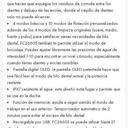
que hacen que enjuague los residuos de comida entre los
dientes y debajo de las encías, donde el cepillo de dientes
solo no puede alcanzar.
4 modos básicos y 10 modos de flotación personalizados:
además de los 4 modos de limpieza originales (suave, medio,
fuerte y pulso) para satisfacer varias necesidades de hilo
dental, FC2660S también te permite utilizar el modo de
bricolaje. Puedes ajustar libremente las presiones de agua de
intensidad 1-10 para encontrar un nivel cómodo, especialmente
cuando tienes dientes y encías sensibles
Pantalla digital OLED: la pantalla OLED patentada hace que
sea fácil leer el modo de hilo dental actual y la potencia
restante
IPX7 resistente al agua: este diseño evita fugas y permite que
se use en la ducha
Función de memoria: ayuda a seguir siendo el modo de
trabajo en el uso anterior. Temporizador automático de 2
minutos para evitar el exceso de hilo dental
Recargable por USB: FC2660S se puede utilizar hasta 21