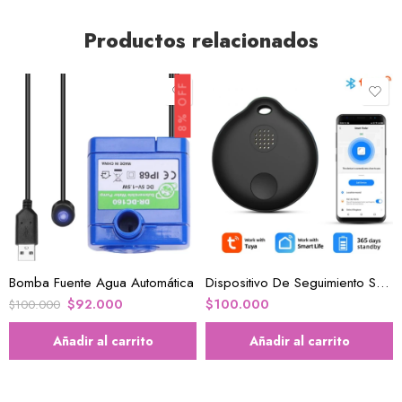
Productos relacionados
8% OFF
Bomba Fuente Agua Automática
Dispositivo De Seguimiento Smart Tag Monitor Portátil GPS
$
92.000
$
100.000
$
100.000
Añadir al carrito
Añadir al carrito