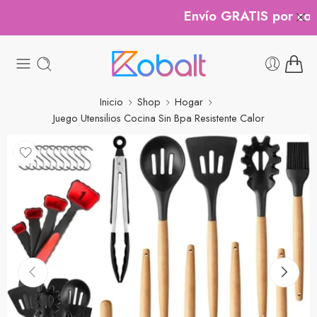
Envío GRATIS por comp
Inicio
Shop
Hogar
Juego Utensilios Cocina Sin Bpa Resistente Calor