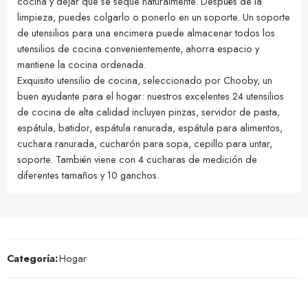
cocina y dejar que se seque naturalmente. Después de la
limpieza, puedes colgarlo o ponerlo en un soporte. Un soporte
de utensilios para una encimera puede almacenar todos los
utensilios de cocina convenientemente, ahorra espacio y
mantiene la cocina ordenada.
Exquisito utensilio de cocina, seleccionado por Chooby, un
buen ayudante para el hogar: nuestros excelentes 24 utensilios
de cocina de alta calidad incluyen pinzas, servidor de pasta,
espátula, batidor, espátula ranurada, espátula para alimentos,
cuchara ranurada, cucharón para sopa, cepillo para untar,
soporte. También viene con 4 cucharas de medición de
diferentes tamaños y 10 ganchos.
Categoría:
Hogar