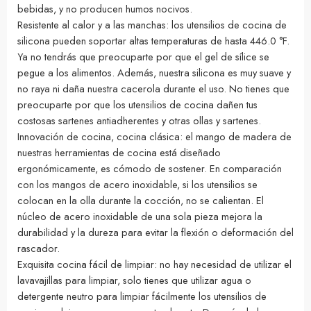
bebidas, y no producen humos nocivos.
Resistente al calor y a las manchas: los utensilios de cocina de
silicona pueden soportar altas temperaturas de hasta 446.0 °F.
Ya no tendrás que preocuparte por que el gel de sílice se
pegue a los alimentos. Además, nuestra silicona es muy suave y
no raya ni daña nuestra cacerola durante el uso. No tienes que
preocuparte por que los utensilios de cocina dañen tus
costosas sartenes antiadherentes y otras ollas y sartenes.
Innovación de cocina, cocina clásica: el mango de madera de
nuestras herramientas de cocina está diseñado
ergonómicamente, es cómodo de sostener. En comparación
con los mangos de acero inoxidable, si los utensilios se
colocan en la olla durante la cocción, no se calientan. El
núcleo de acero inoxidable de una sola pieza mejora la
durabilidad y la dureza para evitar la flexión o deformación del
rascador.
Exquisita cocina fácil de limpiar: no hay necesidad de utilizar el
lavavajillas para limpiar, solo tienes que utilizar agua o
detergente neutro para limpiar fácilmente los utensilios de