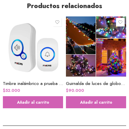
Productos relacionados
Timbre inalámbrico a prueba de agua
Guirnalda de luces de globo a pilas
$
52.000
$
90.000
Añadir al carrito
Añadir al carrito