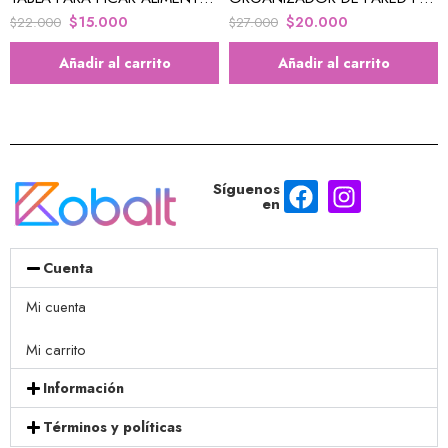
$
15.000
$
20.000
$
22.000
$
27.000
Añadir al carrito
Añadir al carrito
Síguenos
en
Cuenta
Mi cuenta
Mi carrito
Información
Términos y políticas