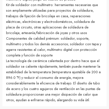
Kit de soldador con multímetro: herramientas necesarias que
son ampliamente utilizadas para proyectos de soldadura,
trabajos de fijación de bricolaje en casa, reparaciones
eléctricas, electrónicas y electrodomésticos, soldadura de
placa de circuito, otras aplicaciones de soldadura de
bricolaje, artesanía/fabricación de joyas y otros usos
Componentes de calidad prémium: soldador, soporte,
multímetro y todos los demás accesorios; soldador con tapa y
agarre resistentes al calor, multímetro digital con protección
completa y función de soporte
La tecnología de cerámica calentada por dentro hace que el
soldador se caliente rápidamente, también puede mantener la
estabilidad de la temperatura (temperatura ajustable de 200 a
896.0 °F) y reducir el consumo de energía, mejora
considerablemente la eficiencia de trabajo. El diseño de tubo
de acero y los cuatro agujeros de ventilación en las puntas de
soldadura proporcionan una mejor disipación de calor que
otros, ayudan a enfriarse rápido, alargando su vida útil.