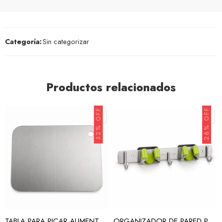
Categoría:
Sin categorizar
Productos relacionados
26% OFF
32% OFF
TABLA PARA PICAR ALIMENTOS
ORGANIZADOR DE PARED PARA ESCOBAS