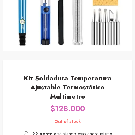
Kit Soldadura Temperatura
Ajustable Termostático
Multimetro
$
128.000
Out of stock
22
gente
está viendo esto ahora mismo