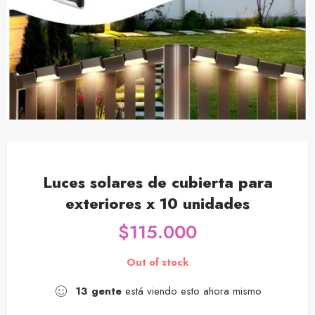
Luces solares de cubierta para
exteriores x 10 unidades
$
115.000
Out of stock
13
gente
está viendo esto ahora mismo