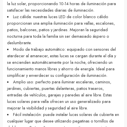
la luz solar, proporcionando 10-14 horas de iluminación para
satisfacer las necesidades diarias de iluminación.
Luz cálida: nuestras luces LED de color blanco cálido
proporcionan una amplia iluminación para vallas, escalones,
patios, balcones, patios y jardines. Mejoran la seguridad
nocturna para toda la familia sin ser demasiado áspero o
deslumbrante.
Modo de trabajo automático: equipado con sensores del
atardecer al amanecer, estas luces se cargan durante el día y
se encienden automáticamente por la noche, ofreciendo un
funcionamiento manos libres y ahorro de energía. Ideal para
simplificar y enverdecer su configuración de iluminación.
Amplio uso: perfecto para iluminar escaleras, caminos,
jardines, cubiertas, puertas delanteras, patios traseros,
entradas de vehículos, garajes y paredes al aire libre. Estas
luces solares para valla ofrecen un uso generalizado para
mejorar la visibilidad y seguridad al aire libre.
Fácil instalación: puede instalar luces solares de cubierta en
cualquier lugar que desee utilizando pegatinas o tornillos de