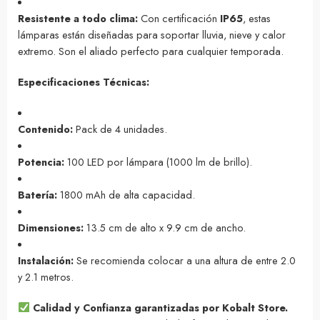
Resistente a todo clima:
Con certificación
IP65
, estas
lámparas están diseñadas para soportar lluvia, nieve y calor
extremo. Son el aliado perfecto para cualquier temporada.
Especificaciones Técnicas:
Contenido:
Pack de 4 unidades.
Potencia:
100 LED por lámpara (1000 lm de brillo).
Batería:
1800 mAh de alta capacidad.
Dimensiones:
13.5 cm de alto x 9.9 cm de ancho.
Instalación:
Se recomienda colocar a una altura de entre 2.0
y 2.1 metros.
Calidad y Confianza garantizadas por Kobalt Store.