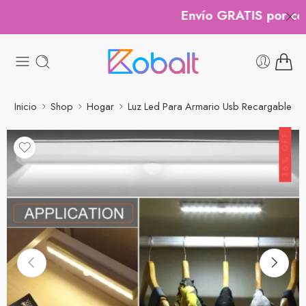
Envío GRATIS por comp
Inicio
Shop
Hogar
Luz Led Para Armario Usb Recargable
36% OFF