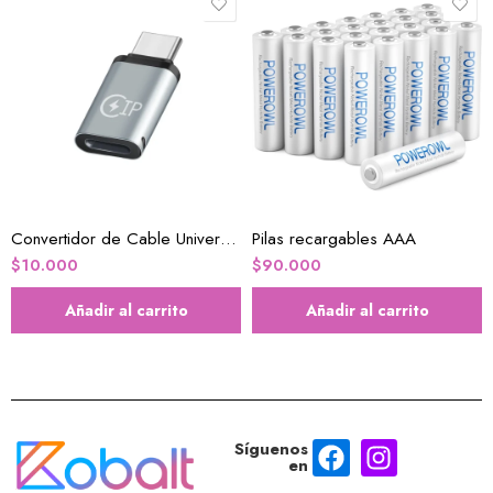
Convertidor de Cable Universal hembra a USB C macho
Pilas recargables AAA
$
10.000
$
90.000
Añadir al carrito
Añadir al carrito
Síguenos
en