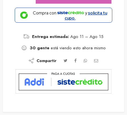
Compra con
y
solicita tu
cupo.
Entrega estimada:
Ago 11 – Ago 15
30
gente
está viendo esto ahora mismo
Compartir