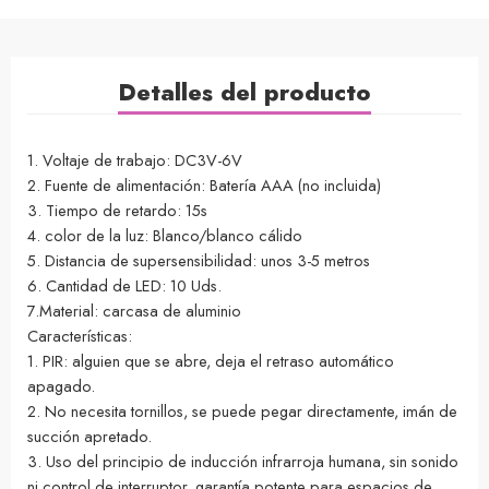
Detalles del producto
1. Voltaje de trabajo: DC3V-6V
2. Fuente de alimentación: Batería AAA (no incluida)
3. Tiempo de retardo: 15s
4. color de la luz: Blanco/blanco cálido
5. Distancia de supersensibilidad: unos 3-5 metros
6. Cantidad de LED: 10 Uds.
7.Material: carcasa de aluminio
Características:
1. PIR: alguien que se abre, deja el retraso automático
apagado.
2. No necesita tornillos, se puede pegar directamente, imán de
succión apretado.
3. Uso del principio de inducción infrarroja humana, sin sonido
ni control de interruptor, garantía potente para espacios de