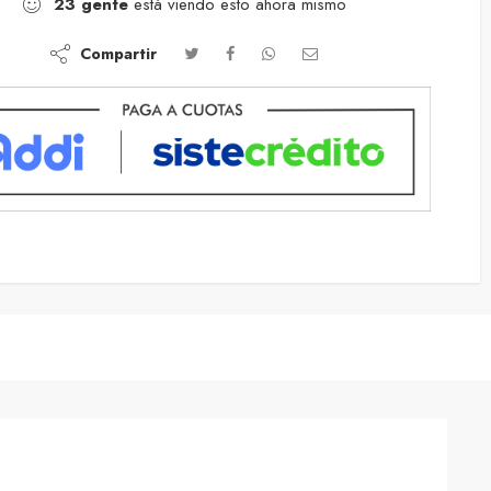
23
gente
está viendo esto ahora mismo
Compartir