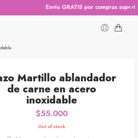
Envío GRATIS por compras superiores a 
idable
zo Martillo ablandador
de carne en acero
inoxidable
$
55.000
Out of stock