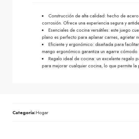
Construcción de alta calidad: hecho de acero 
corrosión. Ofrece una experiencia segura y antidesl
Esenciales de cocina versátiles: este juego cu
plano es perfecto para aplanar carnes, agrietar nu
Eficiente y ergonómico: diseñada para facilita
mango ergonómico garantiza un agarre cómodo 
Regalo ideal de cocina: un excelente regalo p
para mejorar cualquier cocina, lo que permite l
Categoría:
Hogar