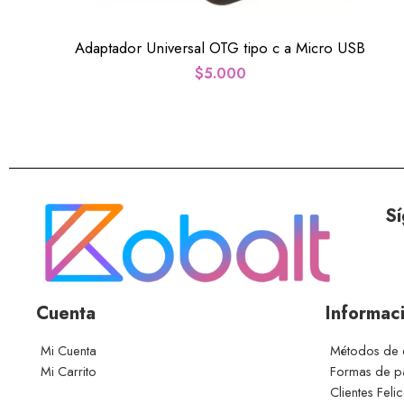
Adaptador Universal OTG tipo c a Micro USB
$
5.000
Sí
Cuenta
Informac
Mi Cuenta
Métodos de 
Mi Carrito
Formas de 
Clientes Feli