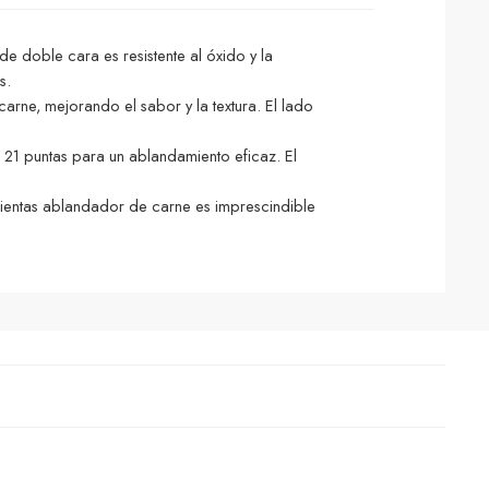
 doble cara es resistente al óxido y la
s.
carne, mejorando el sabor y la textura. El lado
e 21 puntas para un ablandamiento eficaz. El
mientas ablandador de carne es imprescindible