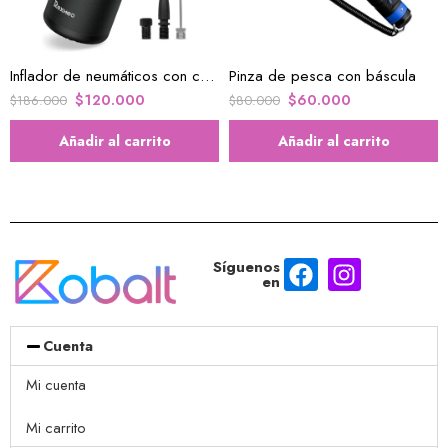
Inflador de neumáticos con compresor de aire portátil
Pinza de pesca con báscula
$
120.000
$
60.000
$
186.000
$
80.000
Añadir al carrito
Añadir al carrito
Síguenos
en
Cuenta
Mi cuenta
Mi carrito