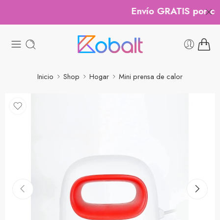
Envío GRATIS por com
Inicio
Shop
Hogar
Mini prensa de calor