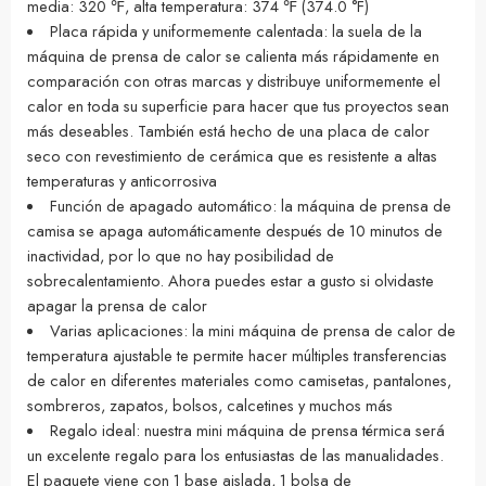
media: 320 ℉, alta temperatura: 374 ℉ (374.0 °F)
Placa rápida y uniformemente calentada: la suela de la
máquina de prensa de calor se calienta más rápidamente en
comparación con otras marcas y distribuye uniformemente el
calor en toda su superficie para hacer que tus proyectos sean
más deseables. También está hecho de una placa de calor
seco con revestimiento de cerámica que es resistente a altas
temperaturas y anticorrosiva
Función de apagado automático: la máquina de prensa de
camisa se apaga automáticamente después de 10 minutos de
inactividad, por lo que no hay posibilidad de
sobrecalentamiento. Ahora puedes estar a gusto si olvidaste
apagar la prensa de calor
Varias aplicaciones: la mini máquina de prensa de calor de
temperatura ajustable te permite hacer múltiples transferencias
de calor en diferentes materiales como camisetas, pantalones,
sombreros, zapatos, bolsos, calcetines y muchos más
Regalo ideal: nuestra mini máquina de prensa térmica será
un excelente regalo para los entusiastas de las manualidades.
El paquete viene con 1 base aislada, 1 bolsa de