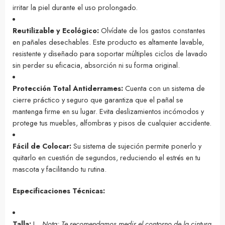
irritar la piel durante el uso prolongado.
Reutilizable y Ecológico:
Olvídate de los gastos constantes
en pañales desechables. Este producto es altamente lavable,
resistente y diseñado para soportar múltiples ciclos de lavado
sin perder su eficacia, absorción ni su forma original.
Protección Total Antiderrames:
Cuenta con un sistema de
cierre práctico y seguro que garantiza que el pañal se
mantenga firme en su lugar. Evita deslizamientos incómodos y
protege tus muebles, alfombras y pisos de cualquier accidente.
Fácil de Colocar:
Su sistema de sujeción permite ponerlo y
quitarlo en cuestión de segundos, reduciendo el estrés en tu
mascota y facilitando tu rutina.
Especificaciones Técnicas:
Talla:
L .
Nota: Te recomendamos medir el contorno de la cintura