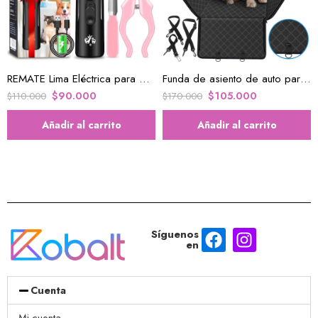
REMATE Lima Eléctrica para mascotas
Funda de asiento de auto para mascotas
$
90.000
$
105.000
$
110.000
$
170.000
Añadir al carrito
Añadir al carrito
Síguenos
en
Cuenta
Mi cuenta