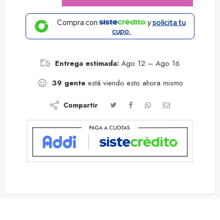
Compra con
y
solicita tu
cupo.
Entrega estimada:
Ago 12 – Ago 16
39
gente
está viendo esto ahora mismo
Compartir