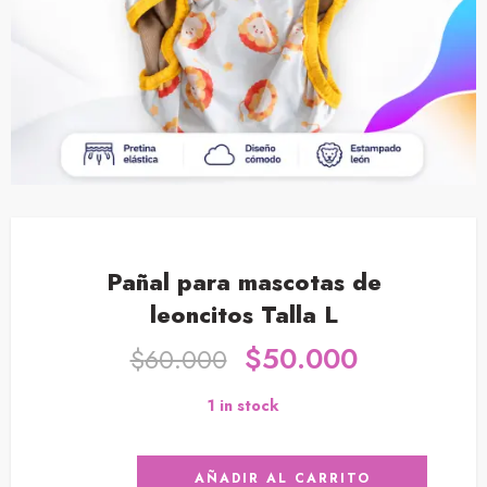
Pañal para mascotas de
leoncitos Talla L
$
50.000
$
60.000
1 in stock
AÑADIR AL CARRITO