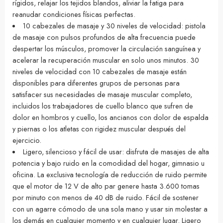
rígidos, relajar los tejidos blandos, aliviar la fatiga para
reanudar condiciones físicas perfectas.
10 cabezales de masaje y 30 niveles de velocidad: pistola
de masaje con pulsos profundos de alta frecuencia puede
despertar los músculos, promover la circulación sanguínea y
acelerar la recuperación muscular en solo unos minutos. 30
niveles de velocidad con 10 cabezales de masaje están
disponibles para diferentes grupos de personas para
satisfacer sus necesidades de masaje muscular completo,
incluidos los trabajadores de cuello blanco que sufren de
dolor en hombros y cuello, los ancianos con dolor de espalda
y piernas o los atletas con rigidez muscular después del
ejercicio.
Ligero, silencioso y fácil de usar: disfruta de masajes de alta
potencia y bajo ruido en la comodidad del hogar, gimnasio u
oficina. La exclusiva tecnología de reducción de ruido permite
que el motor de 12 V de alto par genere hasta 3.600 tomas
por minuto con menos de 40 dB de ruido. Fácil de sostener
con un agarre cómodo de una sola mano y usar sin molestar a
los demás en cualquier momento y en cualquier lugar. Ligero