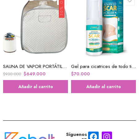
30% OFF
SAUNA DE VAPOR PORTÁTIL PERSONAL PARA SPA EN CASA CON VAPORIZADOR
Gel para cicatrices de todo tipo
$
649.000
$
70.000
$
930.000
Añadir al carrito
Añadir al carrito
Síguenos
en