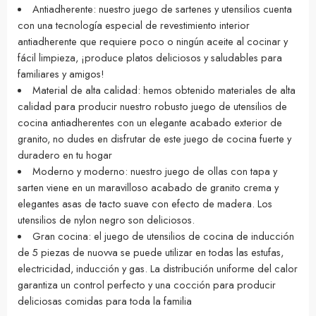
Antiadherente: nuestro juego de sartenes y utensilios cuenta
con una tecnología especial de revestimiento interior
antiadherente que requiere poco o ningún aceite al cocinar y
fácil limpieza, ¡produce platos deliciosos y saludables para
familiares y amigos!
Material de alta calidad: hemos obtenido materiales de alta
calidad para producir nuestro robusto juego de utensilios de
cocina antiadherentes con un elegante acabado exterior de
granito, no dudes en disfrutar de este juego de cocina fuerte y
duradero en tu hogar
Moderno y moderno: nuestro juego de ollas con tapa y
sarten viene en un maravilloso acabado de granito crema y
elegantes asas de tacto suave con efecto de madera. Los
utensilios de nylon negro son deliciosos.
Gran cocina: el juego de utensilios de cocina de inducción
de 5 piezas de nuovva se puede utilizar en todas las estufas,
electricidad, inducción y gas. La distribución uniforme del calor
garantiza un control perfecto y una cocción para producir
deliciosas comidas para toda la familia