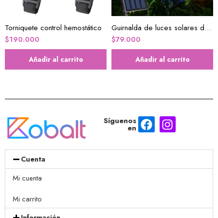
Torniquete control hemostático
Guirnalda de luces solares de flores
$
190.000
$
79.000
Añadir al carrito
Añadir al carrito
Síguenos
en
Cuenta
Mi cuenta
Mi carrito
Información