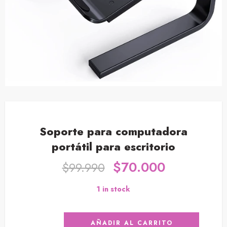
Soporte para computadora
portátil para escritorio
$
70.000
$
99.990
1 in stock
AÑADIR AL CARRITO