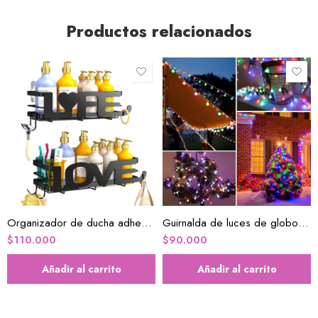
Productos relacionados
Organizador de ducha adhesivo
Guirnalda de luces de globo a pilas
$
110.000
$
90.000
Añadir al carrito
Añadir al carrito