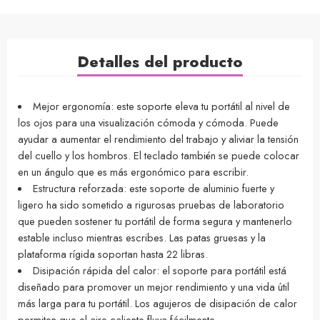
Detalles del producto
Mejor ergonomía: este soporte eleva tu portátil al nivel de
los ojos para una visualización cómoda y cómoda. Puede
ayudar a aumentar el rendimiento del trabajo y aliviar la tensión
del cuello y los hombros. El teclado también se puede colocar
en un ángulo que es más ergonómico para escribir.
Estructura reforzada: este soporte de aluminio fuerte y
ligero ha sido sometido a rigurosas pruebas de laboratorio
que pueden sostener tu portátil de forma segura y mantenerlo
estable incluso mientras escribes. Las patas gruesas y la
plataforma rígida soportan hasta 22 libras.
Disipación rápida del calor: el soporte para portátil está
diseñado para promover un mejor rendimiento y una vida útil
más larga para tu portátil. Los agujeros de disipación de calor
permiten que el aire caliente fluya fácilmente.