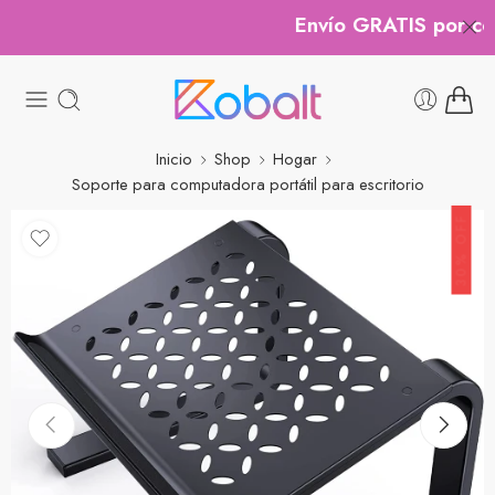
Envío GRATIS por comp
Inicio
Shop
Hogar
Soporte para computadora portátil para escritorio
30% OFF