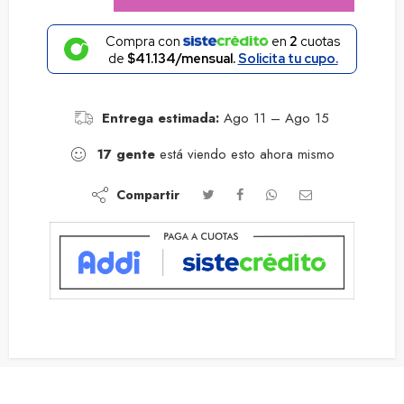
Compra con
en
2
cuotas
de
$41.134/mensual.
Solicita tu cupo.
Entrega estimada:
Ago 11 – Ago 15
17
gente
está viendo esto ahora mismo
Compartir