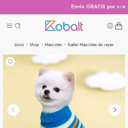
Envío GRATIS por compr
Inicio
Shop
Mascotas
Suéter Mascotas de rayas