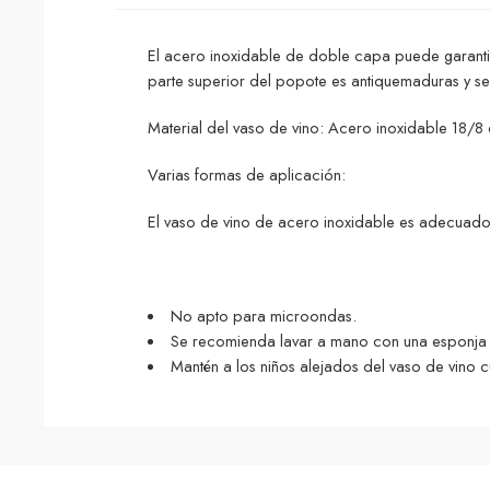
El acero inoxidable de doble capa puede garantiz
parte superior del popote es antiquemaduras y seg
Material del vaso de vino: Acero inoxidable 18/8 
Varias formas de aplicación:
El vaso de vino de acero inoxidable es adecuado 
No apto para microondas.
Se recomienda lavar a mano con una esponja 
Mantén a los niños alejados del vaso de vino cu