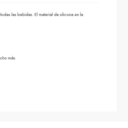
das las bebidas. El material de silicona en la
ucho más.