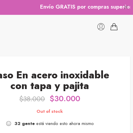
Envío GRATIS por compras superiores a $
aso En acero inoxidable
con tapa y pajita
$
30.000
$
38.000
Out of stock
32
gente
está viendo esto ahora mismo