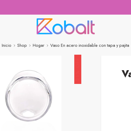
Inicio
Shop
Hogar
Vaso En acero inoxidable con tapa y pajita
21% OFF
V