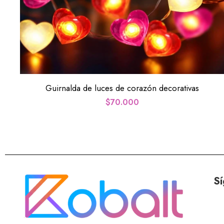
Guirnalda de luces de corazón decorativas
$
70.000
Sí