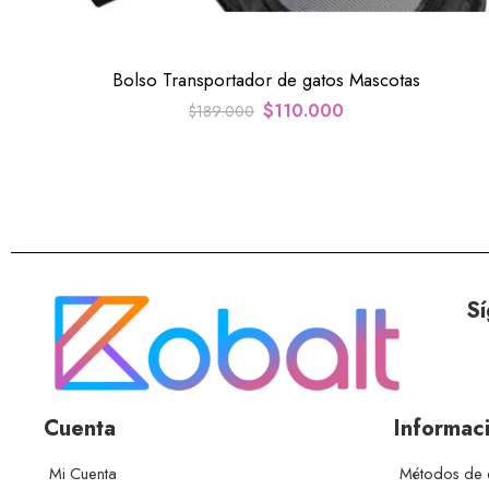
Bolso Transportador de gatos Mascotas
$
110.000
$
189.000
Sí
Cuenta
Informac
Mi Cuenta
Métodos de 