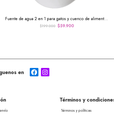
Fuente de agua 2 en 1 para gatos y cuenco de alimentación
$
59.900
$
199.000
guenos en
ión
Términos y condicione
envío
Términos y políticas