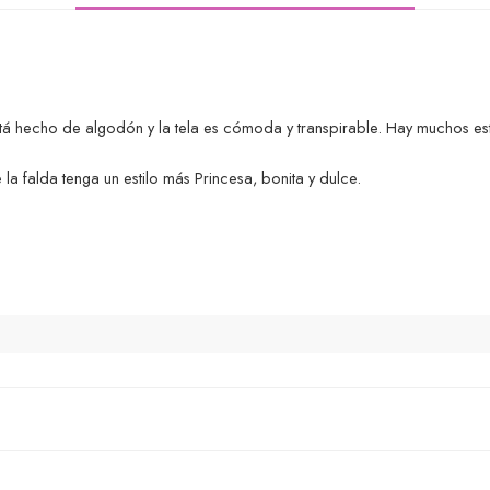
tá hecho de algodón y la tela es cómoda y transpirable. Hay muchos est
a falda tenga un estilo más Princesa, bonita y dulce.