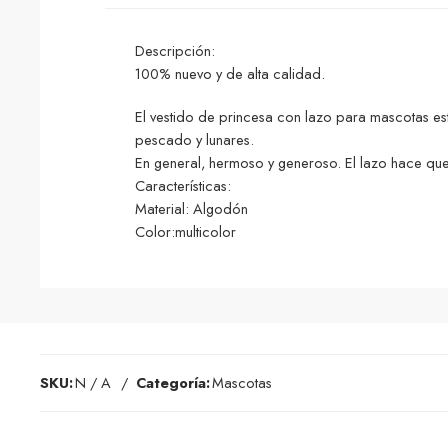
Descripción:
100% nuevo y de alta calidad.
El vestido de princesa con lazo para mascotas es
pescado y lunares.
En general, hermoso y generoso. El lazo hace que l
Características:
Material: Algodón
Color:multicolor
SKU:
N / A
Categoría:
Mascotas