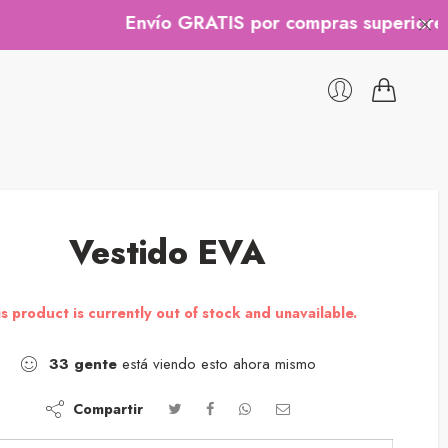
Envío GRATIS por compras superiores a $20
Vestido EVA
s product is currently out of stock and unavailable.
33
gente
está viendo esto ahora mismo
Compartir