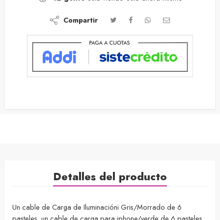
Compartir
Detalles del producto
Un cable de Carga de Iluminacióni Gris/Morrado de 6
pasteles, un cable de carga para iphone/verde de 6 pasteles,