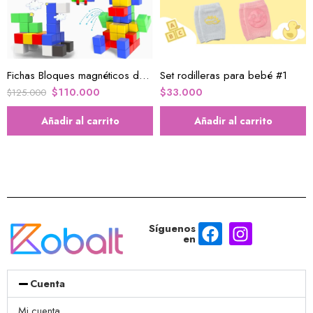
Fichas Bloques magnéticos de 48 PCS
Set rodilleras para bebé #1
$
110.000
$
33.000
$
125.000
Añadir al carrito
Añadir al carrito
Síguenos
en
Cuenta
Mi cuenta