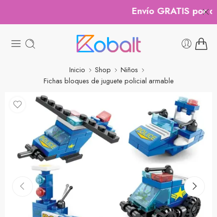
Envío GRATIS por com
Inicio
Shop
Niños
Fichas bloques de juguete policial armable