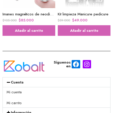
Imanes magnéticos de neodimio 100 imanes fuertes
Kit limpieza Manicure pedicure
$
85.000
$
49.000
$
105.000
$
59.000
Añadir al carrito
Añadir al carrito
Síguenos
en
Cuenta
Mi cuenta
Mi carrito
Información