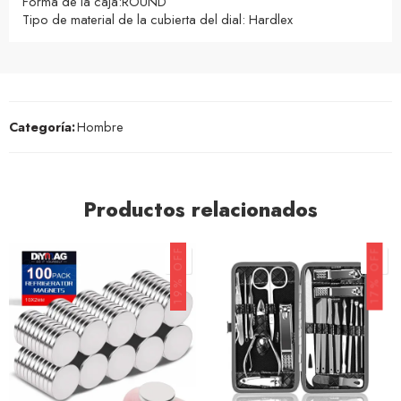
Forma de la caja:ROUND
Tipo de material de la cubierta del dial: Hardlex
Categoría:
Hombre
Productos relacionados
19% OFF
17% OFF