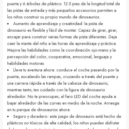
puerta y 6 árboles de plástico. 12.5 pies de la longitud total de
las pistas de entrada y más pequeños accesorios permiten a
los niños construir su propio mundo de dinosaurios.
Aumento de aprendizaje y creatividad: la pista de
dinosaurio es flexible y fácil de montar. Capaz de girar, girar,
encajar para construir varias formas de pista diferentes. Deja
caer la mente del niño a las horas de aprendizaje y práctica.
Mejora las habilidades como la coordinación ojo-mano y la
percepción del color, cooperativa, emocional, lenguaje y
habilidades motoras
Lleva tu aventura ahora: conduce el coche pasando por la
puerta, escalando las rampas, cruzando a través del puente y
una carrera rápida a través de la cabeza de dinosaurio,
mientras tanto, ten cuidado con la figura de dinosaurio
alrededor. No te preocupes, el faro LED del coche ayuda a
bajar alrededor de las curvas en medio de la noche. Arriesga
en tu parque de dinosaurios ahora
Seguro y duradero: este juego de dinosaurio está hecho de
plásticos no tóxicos de alta calidad, los niños pueden disfrutar