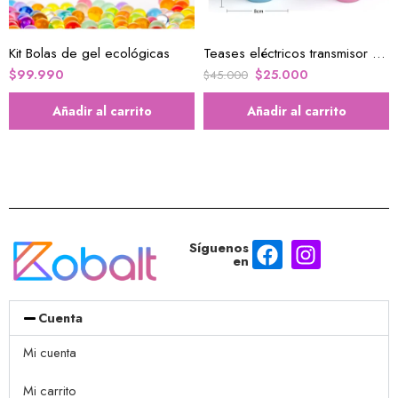
Kit Bolas de gel ecológicas
Teases eléctricos transmisor de cuerda de gato
$
99.990
$
25.000
$
45.000
Añadir al carrito
Añadir al carrito
Síguenos
en
Cuenta
Mi cuenta
Mi carrito