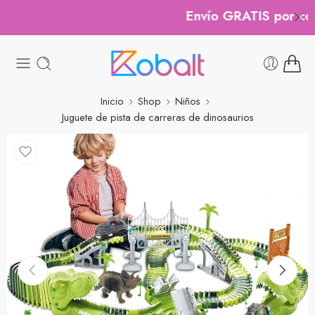
Envío GRATIS por comp
Inicio
Shop
Niños
Juguete de pista de carreras de dinosaurios