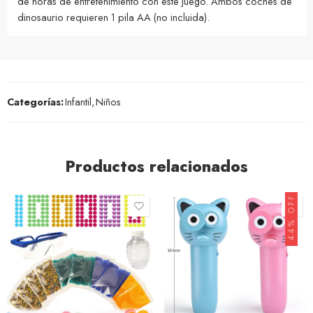
de horas de entretenimiento con este juego. Ambos coches de
dinosaurio requieren 1 pila AA (no incluida).
Categorías:
Infantil
,
Niños
Productos relacionados
44% OFF