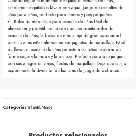
Cuando llegue el momento de quitar el esmalte de uñas,
simplemente quítalo o lávalo con agua. Juego de esmaltes de
uñas para niñas, perfecto para manos y pies pequeños
Bolsa de maquillaje para esmalte de uñas fácil de
almacenar y portátil: equipada con una bonita bolsa de
esmalte de uñas, la bolsa de maquillaje de gran capacidad
permite a las niñas almacenar sus juguetes de maquillaje. Fácil
de llevar, el esmalte de uñas permite a las niñas explorar de
forma segura la moda y la belleza. Perfecto para que jueguen
con sus amigos en viajes, fiestas de maquillaje. Deja que tu hijo
experimente la diversión de las citas de juego de disfraces
Categorías:
Infantil
,
Niños
Productos relacionados