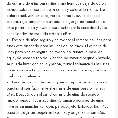
de esmalte de uñas para niñas y una hermosa caja de color.
Incluye colores opacos del arco iris y colores brillantes. Los
colores incluyen: amarillo, verde, naranja, azul cielo, azul
oscuro, rojo, purpurina plateada, etc. Juego de esmaltes de
uñas portátil, rico y lavable para satisfacer la curiosidad y las
necesidades de maquillaje de los niños
Esmalte de uñas seguro y no tóxico: el esmalte de uñas para
niños está diseñado para las uñas de los niños. El esmalte de
uñas para niña es seguro, no tóxico, no irritante, a base de
agua, de secado rápido. Y hecho de material seguro y lavable,
se puede lavar con agua y jabón, quitar fácilmente de las uñas,
no expondrá a tu hijo a sustancias químicas nocivas, por favor,
úsalo con confianza
Fácil de aplicar, despegar y secar rápidamente: Los niños
pueden utilizar fácilmente el esmalte de uñas para pintar sus
uñas. Después de aplicar el esmalte de uñas de secado
rápido, pueden tocar sus uñas libremente después de unos
minutos sin manchar su ropa, paredes, etc. Entonces los niños
pueden elegir sus pegatinas favoritas y pegarlas en sus uñas.