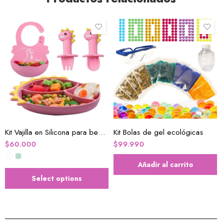
Kit Vajilla en Silicona para bebes
Kit Bolas de gel ecológicas
$
60.000
$
99.990
Añadir al carrito
Select options