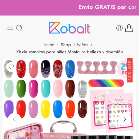
Envío GRATIS por compra
Inicio
Shop
Niños
Kit de esmaltes para niñas Manicura belleza y diversión
15% OFF