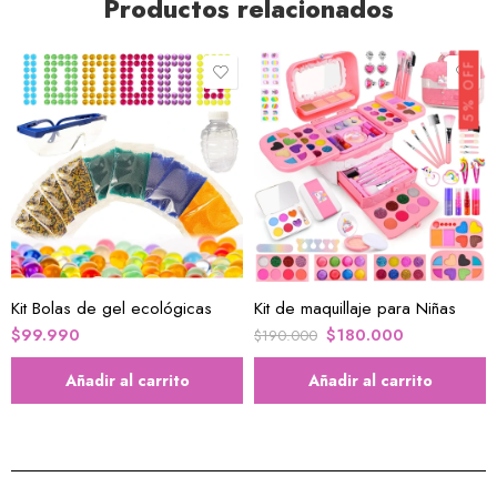
Productos relacionados
5% OFF
Kit Bolas de gel ecológicas
Kit de maquillaje para Niñas
$
99.990
$
180.000
$
190.000
Añadir al carrito
Añadir al carrito