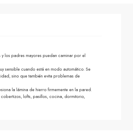
os y los padres mayores puedan caminar por el
s muy sensible cuando está en modo automático. Se
cidad, sino que también evita problemas de
Presiona la lámina de hierro firmemente en la pared.
bertizos, lofts, pasillos, cocina, dormitorio,