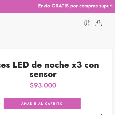
Envío GRATIS por compras superiores a
ces LED de noche x3 con
sensor
$
93.000
+
AÑADIR AL CARRITO
−