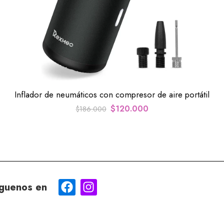
Inflador de neumáticos con compresor de aire portátil
$
120.000
$
186.000
guenos en