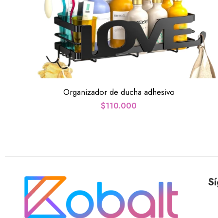
Organizador de ducha adhesivo
$
110.000
Sí