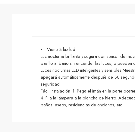
Viene 3 luz led.
Luz nocturna brillante y segura con sensor de mo
pasillo al baño sin encender las luces, o pueden
Luces nocturnas LED inteligentes y sensibles Nues
apagará automáticamente después de 30 segundos 
seguridad
Fácil instalación: 1. Pega el imán en la parte post
4. Fija la lámpara a la plancha de hierro. Adecuad
baños, aseos, residencias de ancianos, etc