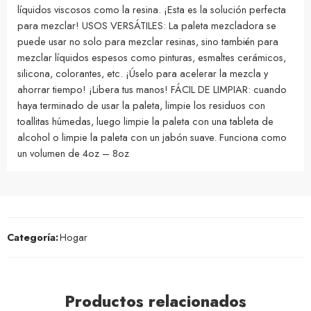
líquidos viscosos como la resina. ¡Esta es la solución perfecta
para mezclar! USOS VERSÁTILES: La paleta mezcladora se
puede usar no solo para mezclar resinas, sino también para
mezclar líquidos espesos como pinturas, esmaltes cerámicos,
silicona, colorantes, etc. ¡Úselo para acelerar la mezcla y
ahorrar tiempo! ¡Libera tus manos! FÁCIL DE LIMPIAR: cuando
haya terminado de usar la paleta, limpie los residuos con
toallitas húmedas, luego limpie la paleta con una tableta de
alcohol o limpie la paleta con un jabón suave. Funciona como
un volumen de 4oz – 8oz
Categoría:
Hogar
Productos relacionados