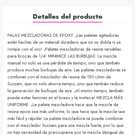
Detalles del producto
PALAS MEZCLADORAS DE EPOXY: ¡Las paletas agitadoras
están hechas de un material duradero que no se dobla ni se
rompe con el uso! ¡Paletas mezcladoras de resina versátiles
para brocas de 1/4! MINIMICE LAS BURBUJAS: La mezcla
manual no solo es una pérdida de tiempo, sino que también
produce muchas burbujas de aire. Las paletas mezcladoras se
combinan con el mezclador de resina de 150 r/min de
Suzzam, que no solo ahorra tiempo, sino que también reduce
la generación de burbujas de aire. ¡Al mismo tiempo, también
puede evitar lesiones en el brazo y la muñeca! MEZCLA MÁS
UNIFORME: ¡La paleta mezcladora hace que la mezcla de
resina epoxi sea más uniforme, lo que hace que la mezcla sea
más fácil y rápida! La paleta mezcladora se puede combinar
con el mezclador Suzzam para una mezcla fuerte, por lo que
no hay necesidad de preocuparse por la mezcla desigual de