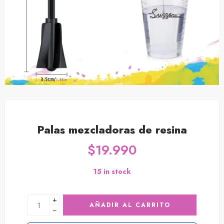
Palas mezcladoras de resina
$
19.990
15 in stock
+
AÑADIR AL CARRITO
−