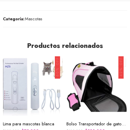
Categoría:
Mascotas
Productos relacionados
60% OFF
42% OFF
Lima para mascotas blanca
Bolso Transportador de gatos Mascotas