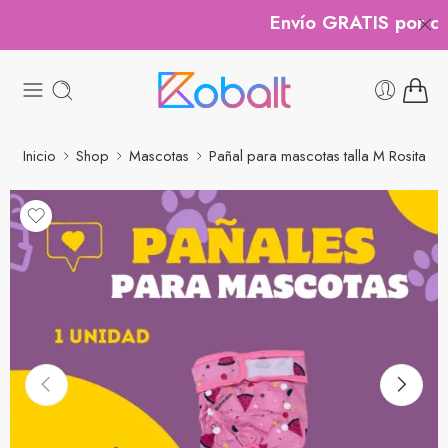
Envío GRATIS por com
Inicio
Shop
Mascotas
Pañal para mascotas talla M Rosita