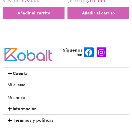
$
79.000
$
110.000
$
199.000
$
189.000
Añadir al carrito
Añadir al carrito
Síguenos
en
Cuenta
Mi cuenta
Mi carrito
Información
Términos y políticas