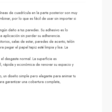
líneas de cuadrícula en la parte posterior son muy
inar, por lo que es fácil de usar sin importar si
ingún daño a tus paredes. Su adhesivo es lo
la aplicación sin perder su adherencia.
orios, salas de estar, paredes de acento, telón
 pegar el papel tapiz esté limpia y lisa. La
 el desgaste normal. La superficie es
il, rápida y económica de renovar su espacio y
o, un diseño simple pero elegante para animar tu
para garantizar una cobertura completa,