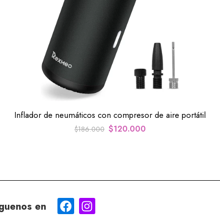
Inflador de neumáticos con compresor de aire portátil
$
120.000
$
186.000
guenos en