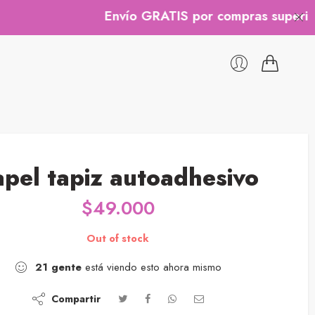
Envío GRATIS por compras superiores a $
apel tapiz autoadhesivo
$
49.000
Out of stock
21
gente
está viendo esto ahora mismo
Compartir