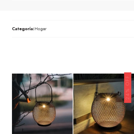
Categoría:
Hogar
24% OFF