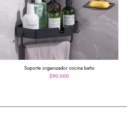
Soporte organizador cocina baño
$
90.000