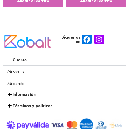
Añadir al carrito
Añadir al carrito
Síguenos
en
Cuenta
Mi cuenta
Mi carrito
Información
Términos y políticas