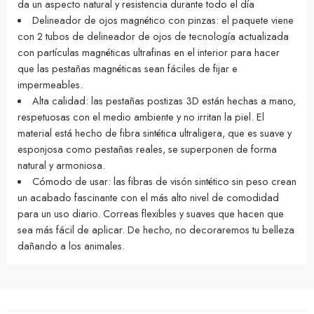
da un aspecto natural y resistencia durante todo el día
Delineador de ojos magnético con pinzas: el paquete viene
con 2 tubos de delineador de ojos de tecnología actualizada
con partículas magnéticas ultrafinas en el interior para hacer
que las pestañas magnéticas sean fáciles de fijar e
impermeables.
Alta calidad: las pestañas postizas 3D están hechas a mano,
respetuosas con el medio ambiente y no irritan la piel. El
material está hecho de fibra sintética ultraligera, que es suave y
esponjosa como pestañas reales, se superponen de forma
natural y armoniosa.
Cómodo de usar: las fibras de visón sintético sin peso crean
un acabado fascinante con el más alto nivel de comodidad
para un uso diario. Correas flexibles y suaves que hacen que
sea más fácil de aplicar. De hecho, no decoraremos tu belleza
dañando a los animales.