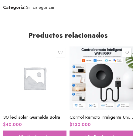
Categoría:
Sin categorizar
Productos relacionados
30 led solar Guirnalda Bolita
Control Remoto Inteligente Universal IR/RF Wi-Fi funciona con Alexa y Google home
$
40.000
$
130.000