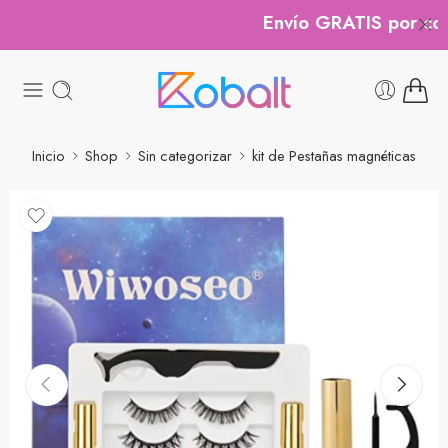
Envío GRATIS por comp
Inicio
Shop
Sin categorizar
kit de Pestañas magnéticas