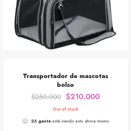
Transportador de mascotas
bolso
$
210.000
$
250.000
Out of stock
23
gente
está viendo esto ahora mismo