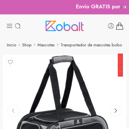
Envío GRATIS por comp
Inicio
Shop
Mascotas
Transportador de mascotas bolso
16% OFF