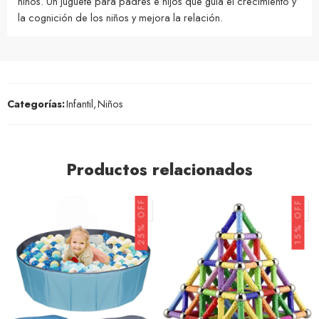
niños. Un juguete para padres e hijos que guía el crecimiento y
la cognición de los niños y mejora la relación.
Categorías:
Infantil
,
Niños
Productos relacionados
25% OFF
15% OFF