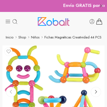
Envío GRATIS por com
Inicio
Shop
Niños
Fichas Magnéticas Creatividad 44 PCS