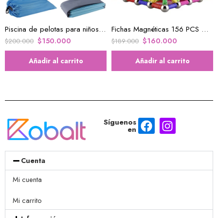
Piscina de pelotas para niños y mascotas
Fichas Magnéticas 156 PCS Niños Armar Construcción Educativo Bloques
$
150.000
$
160.000
$
200.000
$
189.000
Añadir al carrito
Añadir al carrito
Síguenos
en
Cuenta
Mi cuenta
Mi carrito