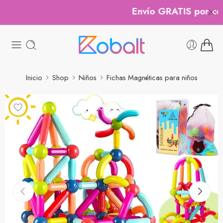
Envío GRATIS por comp
Inicio
Shop
Niños
Fichas Magnéticas para niños