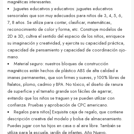
magnéticas interesantes.
Juguetes educativos y educativos: juguetes educativos
sensoriales que son muy adecuados para niños de 3, 4, 5, 6,
7, 8 años. Se utiliza para contar, clasificar, matemáticas,
reconocimiento de color y forma, etc. Construye modelos de
2D a 3D, cultiva el sentido del espacio de los niños, enriquece
su imaginación y creatividad, y ejercita su capacidad práctica,
capacidad de pensamiento y capacidad de coordinación ojo-
mano.
Material seguro: nuestros bloques de construcción
magnéticos están hechos de plástico ABS de alta calidad e
imanes permanentes, que son firmes y suaves, y 100% libres de
ftalatos, plomo, cadmio y BPA. No tóxico, el diseño de ranura
de superficie y el tamaño grande son fáciles de agarrar,
evitando que los niños se traguen y se pueden utilizar con
confianza. Pruebas y aprobación de CPC americano.
Regalos para niños] Exquisita caja de regalo, que contiene
descripción creativa del modelo y bolsa de almacenamiento.
Puedes jugar con tus hijos en casa o al aire libre. También se
utiliza para la escuela, jardín de infantes, Año Nuevo,