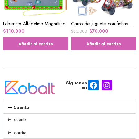
Laberinto Alfabético Magnético
Carro de juguete con fichas y panel solar
$
110.000
$
70.000
$
80.000
Añadir al carrito
Añadir al carrito
Síguenos
en
Cuenta
Mi cuenta
Mi carrito