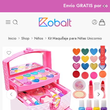
Envío GRATIS por compr
Inicio
Shop
Niños
Kit Maquillaje para Niñas Unicornio
33% OFF