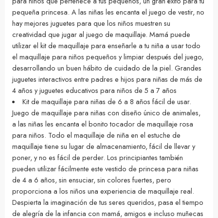
para niños que pertenece a tus pequeños, un gran éxito para tu
pequeña princesa. A las niñas les encanta el juego de vestir, no
hay mejores juguetes para que los niños muestren su
creatividad que jugar al juego de maquillaje. Mamá puede
utilizar el kit de maquillaje para enseñarle a tu niña a usar todo
el maquillaje para niños pequeños y limpiar después del juego,
desarrollando un buen hábito de cuidado de la piel. Grandes
juguetes interactivos entre padres e hijos para niñas de más de
4 años y juguetes educativos para niños de 5 a 7 años
Kit de maquillaje para niñas de 6 a 8 años fácil de usar.
Juego de maquillaje para niñas con diseño único de animales,
a las niñas les encanta el bonito tocador de maquillaje rosa
para niños. Todo el maquillaje de niña en el estuche de
maquillaje tiene su lugar de almacenamiento, fácil de llevar y
poner, y no es fácil de perder. Los principiantes también
pueden utilizar fácilmente este vestido de princesa para niñas
de 4 a 6 años, sin ensuciar, sin colores fuertes, pero
proporciona a los niños una experiencia de maquillaje real.
Despierta la imaginación de tus seres queridos, pasa el tiempo
de alegría de la infancia con mamá, amigos e incluso muñecas