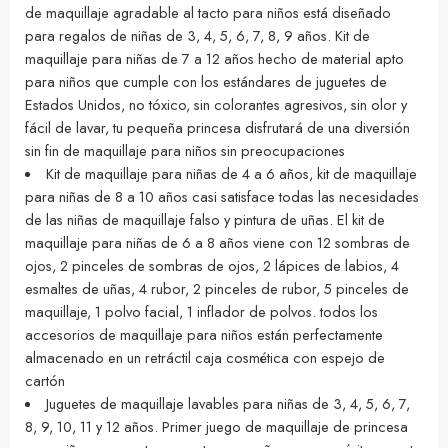
de maquillaje agradable al tacto para niños está diseñado
para regalos de niñas de 3, 4, 5, 6, 7, 8, 9 años. Kit de
maquillaje para niñas de 7 a 12 años hecho de material apto
para niños que cumple con los estándares de juguetes de
Estados Unidos, no tóxico, sin colorantes agresivos, sin olor y
fácil de lavar, tu pequeña princesa disfrutará de una diversión
sin fin de maquillaje para niños sin preocupaciones
Kit de maquillaje para niñas de 4 a 6 años, kit de maquillaje
para niñas de 8 a 10 años casi satisface todas las necesidades
de las niñas de maquillaje falso y pintura de uñas. El kit de
maquillaje para niñas de 6 a 8 años viene con 12 sombras de
ojos, 2 pinceles de sombras de ojos, 2 lápices de labios, 4
esmaltes de uñas, 4 rubor, 2 pinceles de rubor, 5 pinceles de
maquillaje, 1 polvo facial, 1 inflador de polvos. todos los
accesorios de maquillaje para niños están perfectamente
almacenado en un retráctil caja cosmética con espejo de
cartón
Juguetes de maquillaje lavables para niñas de 3, 4, 5, 6, 7,
8, 9, 10, 11 y 12 años. Primer juego de maquillaje de princesa