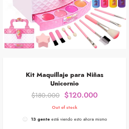
Kit Maquillaje para Niñas
Unicornio
$
120.000
$
180.000
Out of stock
13
gente
está viendo esto ahora mismo