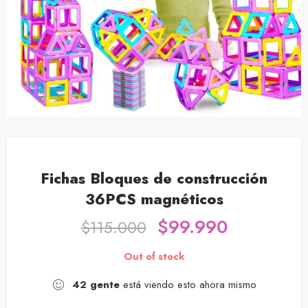
Fichas Bloques de construcción
36PCS magnéticos
$
99.990
$
115.000
Out of stock
42
gente
está viendo esto ahora mismo