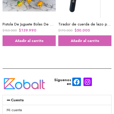
Pistola De Juguete Bolas De Gel Diversion Niños
Tirador de cuerda de lazo perfecto para niños y adultos
$
139.990
$
50.000
$
185.000
$
170.000
Añadir al carrito
Añadir al carrito
Síguenos
en
Cuenta
Mi cuenta