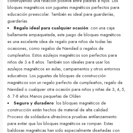
construyendo una relación positiva entre padres e hijos. Los
bloques magnéticos son juguetes magnéticos perfectos para
educación preescolar. También es ideal para guarderías,
guarderías.
Regalo ideal para cualquier ocasión
: con una caja
bellamente empaquetada, este juego de bloques magnéticos
es una excelente idea de regalo para niños de todas las
ocasiones, como regalos de Navidad o regalos de
cumpleaños. Estos azulejos magnéticos son perfectos para
niños de 3 a 8 años. También son ideales para usar los
azulejos magnéticos en aulas, campamentos y otros entornos
educativos. Los juguetes de bloques de construcción
magnéticos son un regalo perfecto de cumpleaños, regalo de
Navidad o cualquier otra ocasión para niños y niñas de 3, 4, 5,
6. 7-8 años Manos pequeñas de Olden
Seguro y duradero
: los bloques magnéticos de
construcción están hechos de material de alta calidad.
Proceso de soldadura ultrasónica pruebas antilanzamiento
para evitar que los bloques magnéticos se rompan. Estas
baldosas magnéticas han sido especialmente diseñadas con