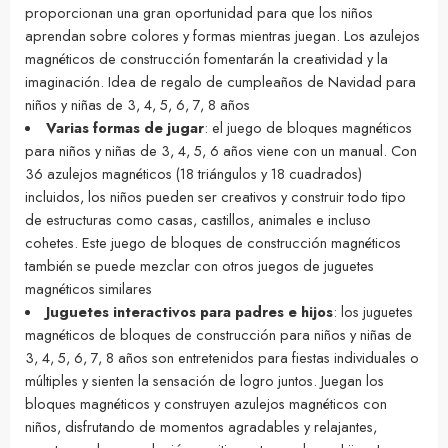
proporcionan una gran oportunidad para que los niños
aprendan sobre colores y formas mientras juegan. Los azulejos
magnéticos de construcción fomentarán la creatividad y la
imaginación. Idea de regalo de cumpleaños de Navidad para
niños y niñas de 3, 4, 5, 6, 7, 8 años
Varias formas de jugar
: el juego de bloques magnéticos
para niños y niñas de 3, 4, 5, 6 años viene con un manual. Con
36 azulejos magnéticos (18 triángulos y 18 cuadrados)
incluidos, los niños pueden ser creativos y construir todo tipo
de estructuras como casas, castillos, animales e incluso
cohetes. Este juego de bloques de construcción magnéticos
también se puede mezclar con otros juegos de juguetes
magnéticos similares
Juguetes interactivos para padres e hijos
: los juguetes
magnéticos de bloques de construcción para niños y niñas de
3, 4, 5, 6, 7, 8 años son entretenidos para fiestas individuales o
múltiples y sienten la sensación de logro juntos. Juegan los
bloques magnéticos y construyen azulejos magnéticos con
niños, disfrutando de momentos agradables y relajantes,