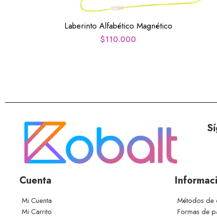
Laberinto Alfabético Magnético
$
110.000
Sí
Cuenta
Informac
Mi Cuenta
Métodos de 
Mi Carrito
Formas de 