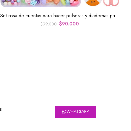
Set rosa de cuentas para hacer pulseras y diademas para niñas
$
90.000
$
99.000
s
WHATSAPP