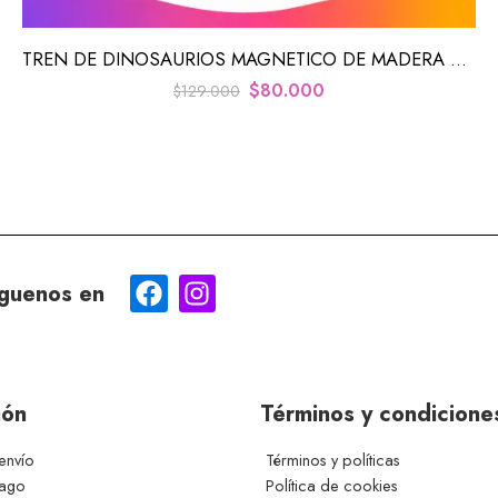
TREN DE DINOSAURIOS MAGNETICO DE MADERA EDUCATIVO CON NÚMEROS Y COLORES PARA APRENDIZAJE CREATIVO
$
80.000
$
129.000
guenos en
ión
Términos y condicione
envío
Términos y políticas
pago
Política de cookies