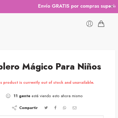
Envío GRATIS por compras superiores a $
blero Mágico Para Niños
s product is currently out of stock and unavailable.
11
gente
está viendo esto ahora mismo
Compartir