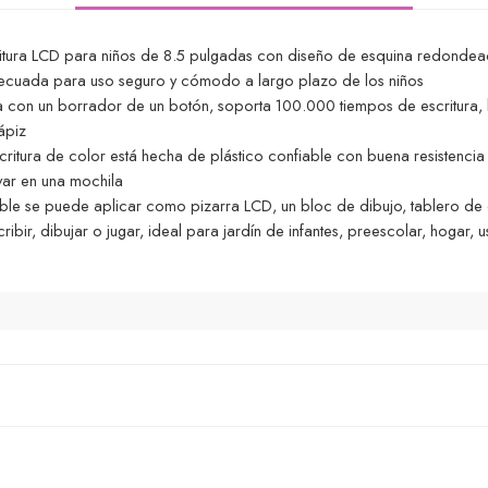
ritura LCD para niños de 8.5 pulgadas con diseño de esquina redondeada
decuada para uso seguro y cómodo a largo plazo de los niños
 con un borrador de un botón, soporta 100.000 tiempos de escritura, 
ápiz
scritura de color está hecha de plástico confiable con buena resistencia
evar en una mochila
izable se puede aplicar como pizarra LCD, un bloc de dibujo, tablero de 
ribir, dibujar o jugar, ideal para jardín de infantes, preescolar, hogar, 